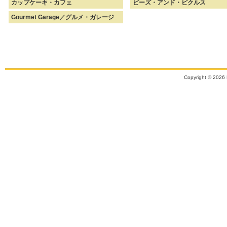
カップケーキ・カフェ
ピーズ・アンド・ピクルス
Gourmet Garage／グルメ・ガレージ
Copyright ©
2026 